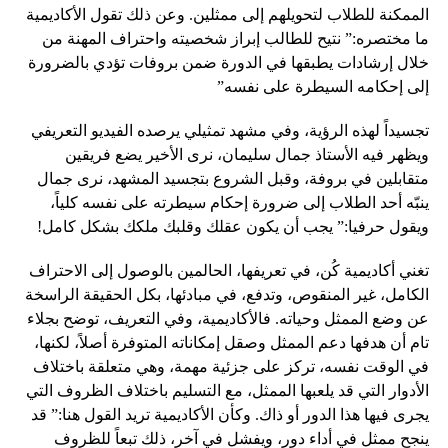
الممكنة للطلاب لتحويلهم إلى ممثلين. وعن ذلك تقول الأكاديمية
ما مختصره:” نتيح للطالب إبراز شخصيته واحتراف المهنة من
خلال إرشادات يطبقها في الدورة ضمن بروفات تؤدي بالضرورة
إلى إحكامه السيطرة على نفسه”
تجسيداً لهذه الرؤية، وفي مشهد تمثيلي يرصده الفيديو التعريفي
ويظهر فيه الأستاذ جمال سليمان، نرى الأخير يضع فريقين
متقابلين في بروفة، وقبل الشروع بتجسيد المشهد، نرى جمال
ينبّه أحد الطلاب إلى ضرورة إحكام سيطرته على نفسه كلياً،
ويقول حرفيا:” يجب أن يكون عقلك وقلبك ملكك بشكل كامل!
تغني أكاديمية كُن، في تعريفها، الحالمين بالوصول إلى الاحتراف
الكامل، غير المنقوص، وتدفع، في مبادئها، بكل الحقيقة الراسخة
عن وضع الممثل وحياته. فالأكاديمية، وفي التعريف، توضح بجلاء
تام أن هدفها دعم الممثل وصقل إمكاناته المتوفرة أصلاً، لكنها،
في الوقت نفسه، تركز على جزئية مهمة، وهي متعلقة باختلاف
الأدوار التي قد يلعبها الممثل، مع التسليم باختلاف الظروف التي
يجرى فيها هذا الدور أو ذاك. وكأن الأكاديمية تريد القول هنا:” قد
ينجح ممثل في أداء دور، ويفشل في آخر، ذلك تبعاً للظروف