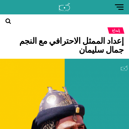
العودة
إبداع
إلى
إعداد الممثل الاحترافي مع النجم
موقع
كن
جمال سليمان