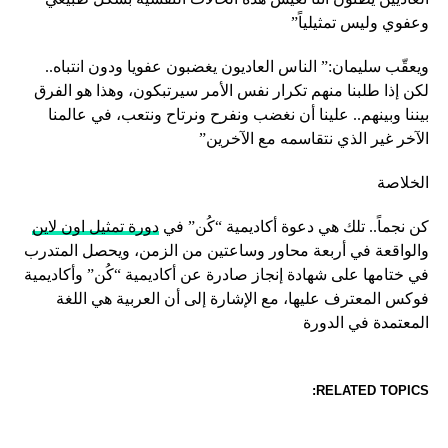
وعفوي وليس تمثيلياً”
ويعقّب سليمان:” الناس العاديون يغضبون عفويا ودون انتباه..
لكن إذا طلبنا منهم تكرار نفس الأمر سيرتبكون، وهذا هو الفرق
بيننا وبينهم.. علينا أن نغضب ونفرح ونرتاح ونتعب، في عالمنا
الآخر غير الذي نتقاسمه مع الآخرين”
الخلاصة
كن نجماً.. تلك هي دعوة أكاديمية “كُن” في
دورة تمثيل اون لاين
والواقعة في أربعة محاور وساعتين من الزمن، ويحصل المتدرب
في ختامها على شهادة إنجاز صادرة عن أكاديمية “كُن” وأكاديمية
فوكس المعترف عليها، مع الإشارة إلى أن العربية هي اللغة
المعتمدة في الدورة
RELATED TOPICS: