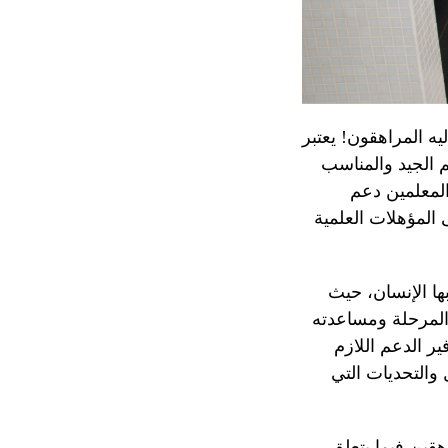
يه المراهقون! يعتبر
م الجيد والمناسب
المعلمين دعم
المؤهلات العلمية
ا الإنسان، حيث
المرحلة ومساعدته
ر الدعم اللازم
والتحديات التي
قين فيما يتعلق