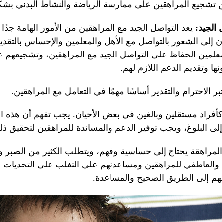
ن تشجيع المراهقين على ممارسة الرياضة والنشاط البدني بش
 الجيد:
يعد التواصل الجيد مع المراهقين من الأمور الهامة جدً
 إلى الشعور بالتواصل مع الأهل والمعلمين والإحساس بالتقدير 
علمين الحفاظ على التواصل الجيد مع المراهقين، وتشجيعهم 
ها وتقديم الدعم اللازم لهم.
بر الاحترام والتقدير أساسًا مهمًا في التعامل مع المراهقين.
كأفراد مستقلين وبالغين في بعض الأحيان. يجب تفهم أن هذه 
إلى البلوغ، ويجب توفير الدعم والمساندة للمراهقين لتحقيق ذل
لمراهقة يحتاج إلى حساسية وفهم، ويتطلب الكثير من الصبر وال
والعاطفي للمراهقين ومساعدتهم على التغلب على التحديات ال
ههم إلى الطريق الصحيح والمساعدة.