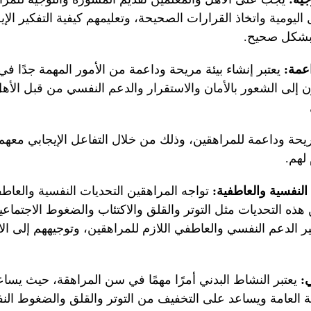
اليومية واتخاذ القرارات الصحيحة، وتعليمهم كيفية التفكير الإي
بشكل صحيح.
اعمة:
يعتبر إنشاء بيئة مريحة وداعمة من الأمور المهمة جدًا ف
 إلى الشعور بالأمان والاستقرار والدعم النفسي من قبل الأهل
ريحة وداعمة للمراهقين، وذلك من خلال التفاعل الإيجابي معه
لهم.
النفسية والعاطفية:
تواجه المراهقين التحديات النفسية والعاط
هذه التحديات مثل التوتر والقلق والاكتئاب والضغوط الاجتماع
ير الدعم النفسي والعاطفي اللازم للمراهقين، وتوجيههم إلى ا
:
يعتبر النشاط البدني أمرًا مهمًا في سن المراهقة، حيث يس
صحة العامة ويساعد على التخفيف من التوتر والقلق والضغوط ال