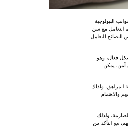
انب البيولوجية
تم التعامل مع سن
النصائح للتعامل
شكل فعال، وهو
 آمن. يمكن
 المراهق، ولذلك
م والاهتمام
لصارمة، ولذلك
م، مع التأكد من