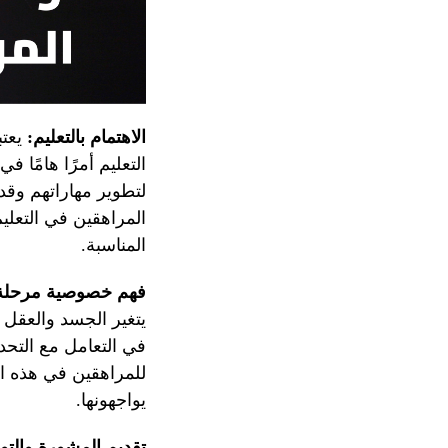
الاهتمام بالتعليم:
يعتب
التعليم أمرًا هامًا
لتطوير مهاراتهم وق
المراهقين في التعلي
المناسبة.
فهم خصوصية مرحلة 
يتغير الجسد والعقل
في التعامل مع التحدي
للمراهقين في هذه ال
يواجهونها.
تقديم المشورة والتو