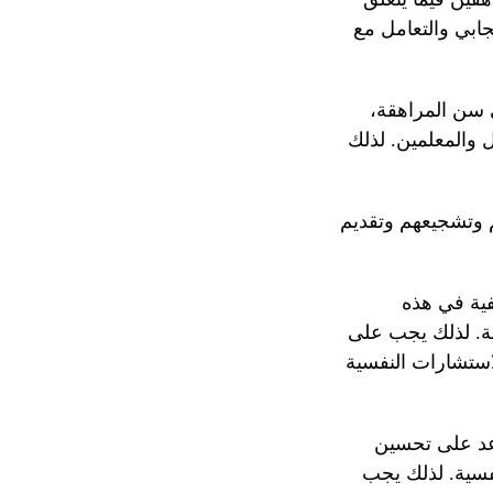
جابي والتعامل مع
ي سن المراهقة،
 والمعلمين. لذلك
م وتشجيعهم وتقديم
فية في هذه
ية. لذلك يجب على
لاستشارات النفسية
اعد على تحسين
نفسية. لذلك يجب