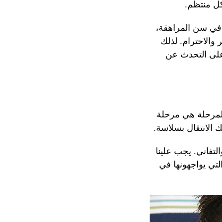
كل منتظم.
ا في سن المراهقة،
والاحترام. لذلك
على التحدث عن
المرحلة هي مرحلة
ك الانتقال بسلاسة.
تفاني. يجب علينا
تي يواجهونها في