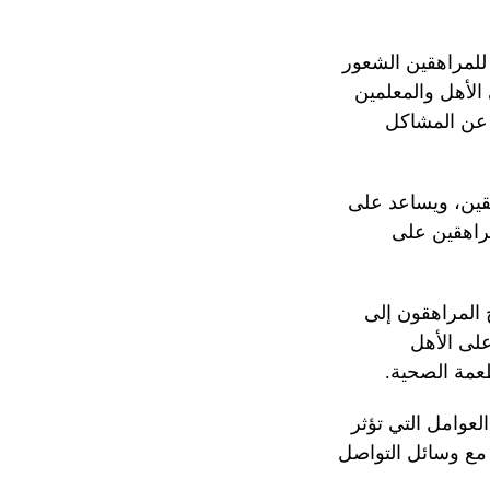
للمراهقين الشعور
الأهل والمعلمين
 عن المشاكل
هقين، ويساعد على
مراهقين على
ج المراهقون إلى
لى الأهل
طعمة الصحية.
لعوامل التي تؤثر
 مع وسائل التواصل