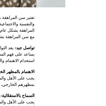
تعتبر سن المراهقة م
والنفسية والاجتماعية
المراهقة بشكل عام
مع سن المراهقة بش
تواصل جيد:
يعد التو
يساعد على فهم المش
استخدام الاهتمام وا
الاهتمام بالمظهر ال
يجب على الأهل والمع
بمظهرهم الخارجي، و
السماح بالاستقلالية:
ي
يجب على الأهل والمع