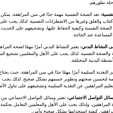
حلة تطورهم.
نفسية:
تعد الصحة النفسية مهمة جدًا في سن المراهقة، يمكن 
تئاب والقلق وغيرها من الاضطرابات النفسية. لذلك يجب على 
 الصحة النفسية وكيفية الحفاظ عليها، وتشجيعهم على الحديث
لمساعدة عند الحاجة.
ى النشاط البدني:
يعتبر النشاط البدني أمرًا مهمًا لصحة المرا
ية والصحة النفسية. لذلك يجب على الأهل والمعلمين تشجيع ال
شطة البدنية المختلفة.
ر التغذية السليمة أمرًا مهمًا جدًا في سن المراهقة، حيث يحتا
لسليمة لتحسين صحتهم وتطوير جسمهم بشكل صحيح. لذلك يجب ع
بتعليم المراهقين عن التغذية السليمة وتشجيعهم على تناول الأ
ائل التواصل الاجتماعي:
تعتبر وسائل التواصل الاجتماعي من ا
 المراهقين، ولذلك يجب على الأهل والمعلمين التعامل بحكمة
مراهقين كيفية استخدامها بشكل صحيح وآمن.