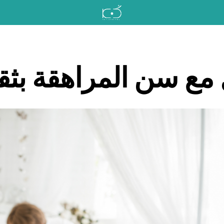
 مع سن المراهقة بثق