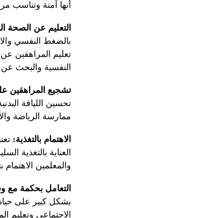
أنها آمنة وتناسب مر
التعليم عن الصحة ال
بالضغط النفسي والاك
تعليم المراهقين عن
النفسية والبحث عن ا
تشجيع المراهقين عل
تحسين اللياقة البدن
ممارسة الرياضة والأن
الاهتمام بالتغذية:
تعتب
العناية بالتغذية ا
والمعلمين الاهتمام 
التعامل بحكمة مع وس
بشكل كبير على حياة
الاجتماعي وتعليم ال