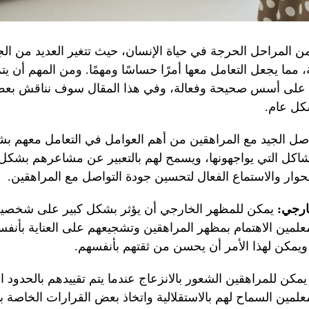
ن المراحل الحرجة في حياة الإنسان، حيث تتغير العديد من الجو
، مما يجعل التعامل معها أمرًا حساسًا ومهمًا. ومن المهم أن ي
 على أسس صحيحة وفعالة، وفي هذا المقال سوف نناقش بعض 
كل عام.
اصل الجيد مع المراهقين من أهم العوامل في التعامل معهم ب
اكل التي يواجهونها، ويسمح لهم بالتعبير عن مشاعرهم بشكل
لحوار والاستماع الفعال لتحسين جودة التواصل مع المراهقين.
خارجي:
يمكن للمظهر الخارجي أن يؤثر بشكل كبير على شخصية
لمين الاهتمام بمظهر المراهقين وتشجيعهم على العناية بأنفسه
يمكن لهذا الأمر أن يحسن من ثقتهم بأنفسهم.
مكن للمراهقين الشعور بالانزعاج عندما يتم تقييدهم بالحدود ا
لمين السماح لهم بالاستقلالية واتخاذ بعض القرارات الخاصة به