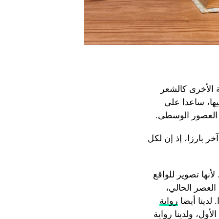
ة الأخرى كالشعر
يها، ساعدا على
 العصور الوسطى.
خر بارزا، إذ إن لكل
أنها تصوير للواقع
 العصر الحالي،
 لدينا أيضا
رواية
لأول، ولدينا رواية