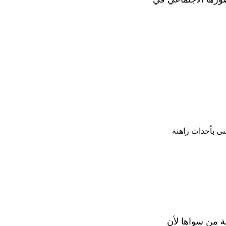
نى بأحداث راهنة
ية من سواها لأن