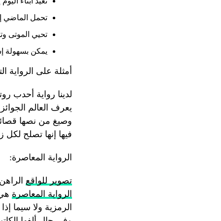
تعيد أبناء اليو
تحمل الماضي إ
تحيي الموتى وت
يمكن بسهولة إسق
أمثلة على الرواية الت
لدينا رواية أحدب روت
يعرف العالم الجوائز
وصيغ من نصها قصائد 
فيها إنها تصلح لكل 
الرواية المعاصرة:
تصوير للواقع
الراهن، 
الرواية المعاصرة
هي 
الرمزية ولا سيما إ
وفي حال ألفها الكات