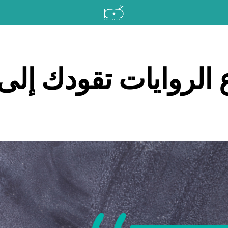
ع الروايات تقودك إل