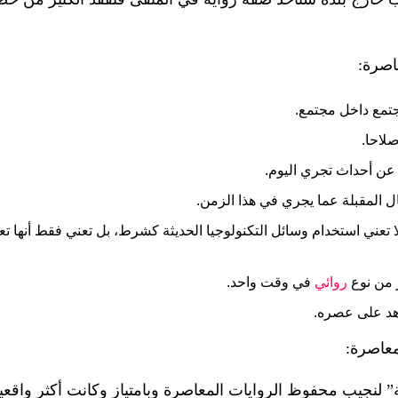
اصرة:
تمع داخل مجتمع.
لاحا.
م عن أحداث تجري اليوم.
ال المقبلة عما يجري في هذا الزمن.
 تعني استخدام وسائل التكنولوجيا الحديثة كشرط، بل تعني فقط أنها تع
 من نوع
روائي
في وقت واحد.
هد على عصره.
معاصرة:
ية” لنجيب محفوظ الروايات المعاصرة وبامتياز وكانت أكثر واقع