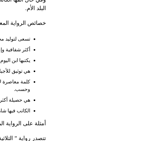
البلد الأم.
خصائص الرواية المع
تسعى لتوليد مج
أكثر شفافية وإص
يكتبها ابن اليو
هي توثيق للأجي
كلمة معاصرة لا
وحسب.
هي حصيلة أكثر
الكاتب فيها شا
أمثلة على الرواية ال
تتصدر رواية ” الثلاث