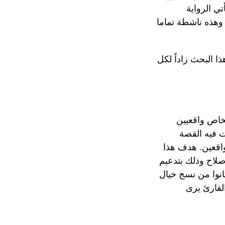
تي الرواية
هذه ناشطة تماما
ا البحث زاداً لكل
شخاص واقعيين
ت فيه القصة
واقعين. هدف هذا
صلاح وذلك بتدعيم
كانوا من نسج خيال
لقارئ يرى