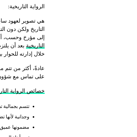
الرواية التاريخية:
هي تصوير لعهود سا
التاريخ ولكن دون الت
إلى مؤرخ وحسب، أي 
التاريخية
بعد أن يلتز
خلال إدارته للحوار
عادةً، أكثر من تتم م
على تماس مع شؤون دي
خصائص الرواية التار
تتسم بجمالية تفت
وجدانية لأنها 
مضمونها عميق ل