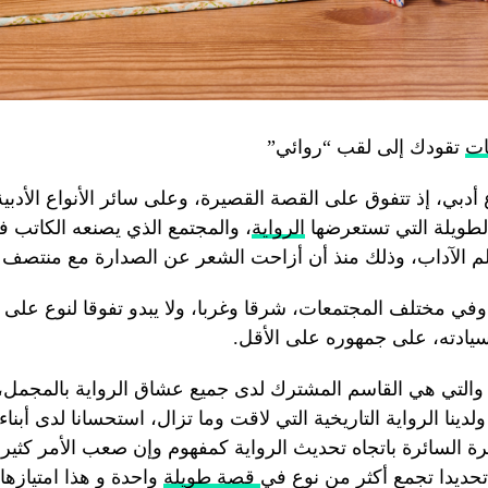
ات
تقودك إلى لقب “روائي”
 أدبي، إذ تتفوق على القصة القصيرة، وعلى سائر الأنواع الأدبي
الطويلة التي تستعرضها
الرواية
، والمجتمع الذي يصنعه الكاتب ف
سلم الآداب، وذلك منذ أن أزاحت الشعر عن الصدارة مع منتصف
 وفي مختلف المجتمعات، شرقا وغربا، ولا يبدو تفوقا لنوع على آ
سيادته، على جمهوره على الأقل.
ية والتي هي القاسم المشترك لدى جميع عشاق الرواية بالمجمل، ل
ينا الرواية التاريخية التي لاقت وما تزال، استحسانا لدى أبناء
صرة السائرة باتجاه تحديث الرواية كمفهوم وإن صعب الأمر كثيرا.
 تحديدا تجمع أكثر من نوع في
قصة طويلة
واحدة و هذا امتيازها ا