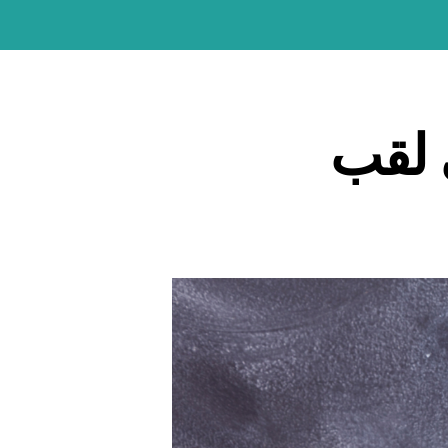
العودة إلى موقع كن
ى لقب