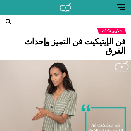
العودة
تطوير الذات
إلى
فن الإيتيكيت فن التميز وإحداث
موقع
كن
الفرق