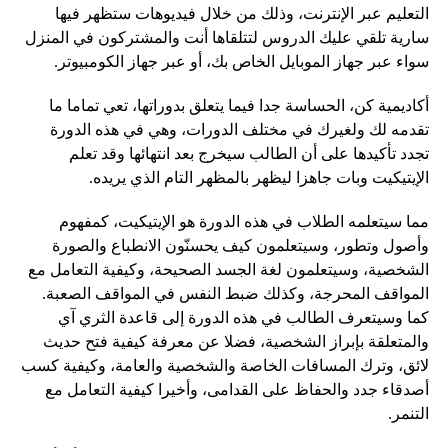
التعليم عبر الإنترنت، وذلك من خلال فيديوهات ستظهر فيها
سارية تلقي عليك الدروس لتتلقاها أنت والمشتركون في المنزل
سواء عبر جهاز الموبايل الخاص بك، أو عبر جهاز الكومبيوتر.
أكاديمية كن، الحساسة جدا فيما يتعلق بدوراتها، تعي تماما ما
تقدمه لك ولغيرك في مختلف الدورات، وهي في هذه الدورة
تجدد تأكيدها على أن الطالب سيخرج بعد انتهائها وقد تعلم
الإيتيكيت وبات جاهزا ليظهر بالمظهر التام الذي يريده.
مما سيتعلمه الطلاب في هذه الدورة هو الإيتيكيت، كمفهوم
وأصول وتطور، وسيتعلمون كيف يحسنّون الانطباع والصورة
الشخصية، وسيتعلمون لغة الجسد الصحيحة، وكيفية التعامل مع
المواقف المحرجة، وكذلك ضبط النفس في المواقف الصعبة.
كما وسيتعرف الطالب في هذه الدورة إلى قاعدة الثري آي
والمتعلقة بإبراز الشخصية، فضلا عن معرفة كيفية فتح حديث
لائق، وترك المسافات الخاصة والشخصية والعامة، وكيفية كسب
أصدقاء جدد والحفاظ على القدامى، وأخيرا كيفية التعامل مع
التنمر.