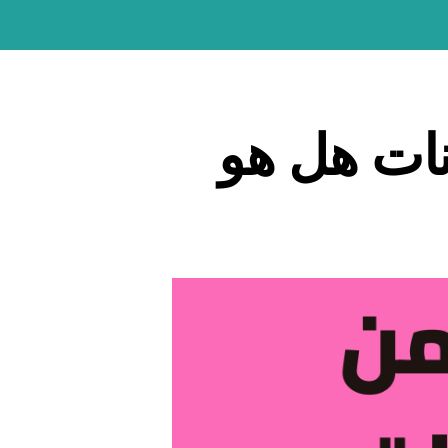
العودة إلى موقع كن
ات هل هو