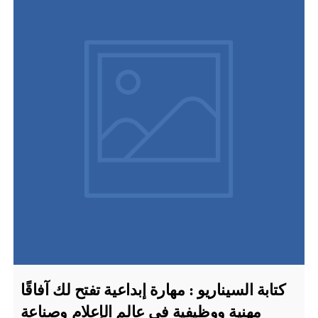
كتابة السيناريو : مهارة إبداعية تفتح لك آفاقًا
مهنية ووظيفية في عالم الإعلام وصناعة