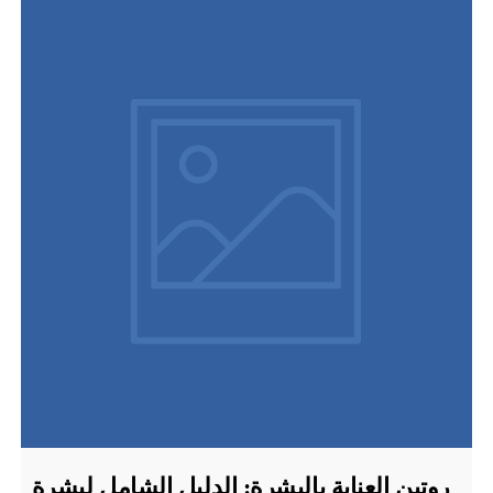
روتين العناية بالبشرة: الدليل الشامل لبشرة