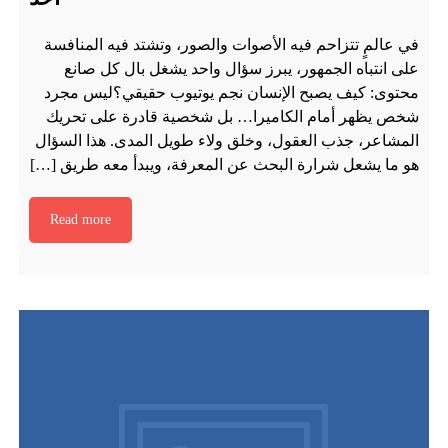
في عالمٍ تتزاحم فيه الأصوات والصور، وتشتد فيه المنافسة
على انتباه الجمهور، يبرز سؤال واحد يشغل بال كل صانع
محتوى: كيف يصبح الإنسان نجم يوتيوب حقيقي؟ليس مجرد
شخص يظهر أمام الكاميرا… بل شخصية قادرة على تحريك
المشاعر، جذب العقول، وخلق ولاء طويل المدى. هذا السؤال
هو ما يشعل شرارة البحث عن المعرفة، ويبدأ معه طريق […]
Read more