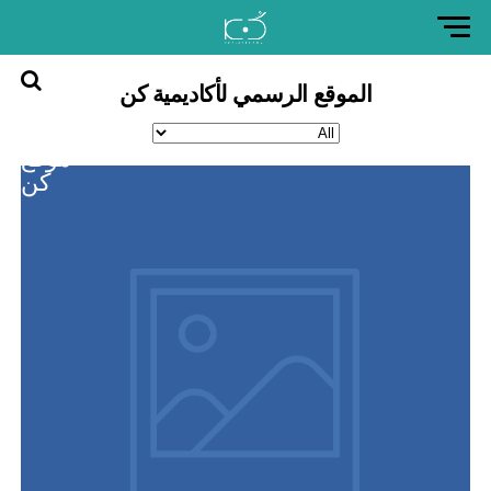
الموقع الرسمي لأكاديمية كن
العودة
إلى
موقع
كن