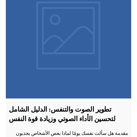
تطوير الصوت والتنفس: الدليل الشامل
لتحسين الأداء الصوتي وزيادة قوة النفس
مقدمة هل سألت نفسك يومًا لماذا بعض الأشخاص يجذبون