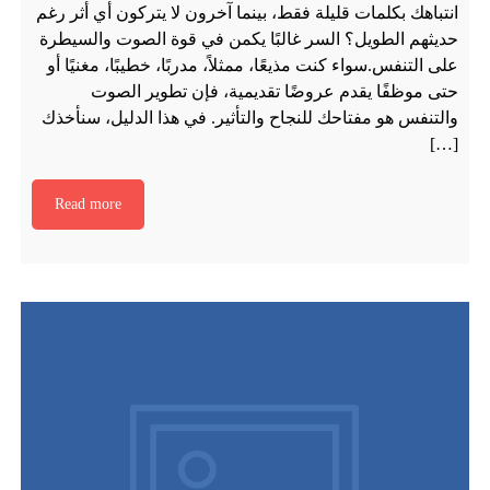
انتباهك بكلمات قليلة فقط، بينما آخرون لا يتركون أي أثر رغم
حديثهم الطويل؟ السر غالبًا يكمن في قوة الصوت والسيطرة
على التنفس.سواء كنت مذيعًا، ممثلاً، مدربًا، خطيبًا، مغنيًا أو
حتى موظفًا يقدم عروضًا تقديمية، فإن تطوير الصوت
والتنفس هو مفتاحك للنجاح والتأثير. في هذا الدليل، سنأخذك
[…]
Read more