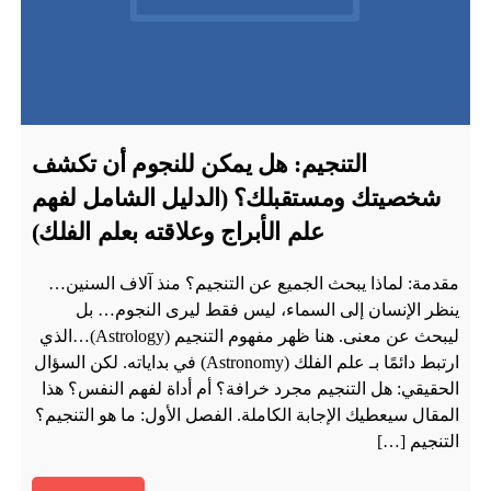
التنجيم: هل يمكن للنجوم أن تكشف
شخصيتك ومستقبلك؟ (الدليل الشامل لفهم
علم الأبراج وعلاقته بعلم الفلك)
مقدمة: لماذا يبحث الجميع عن التنجيم؟ منذ آلاف السنين…
ينظر الإنسان إلى السماء، ليس فقط ليرى النجوم… بل
ليبحث عن معنى. هنا ظهر مفهوم التنجيم (Astrology)…الذي
ارتبط دائمًا بـ علم الفلك (Astronomy) في بداياته. لكن السؤال
الحقيقي: هل التنجيم مجرد خرافة؟ أم أداة لفهم النفس؟ هذا
المقال سيعطيك الإجابة الكاملة. الفصل الأول: ما هو التنجيم؟
التنجيم […]