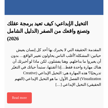
التخيل الإبداعي: كيف تعيد برمجة عقلك
وتصنع واقعك من الصفر (الدليل الشامل
2026)
المقدمة: الحقيقة التي لا يخبرك بها أحد كل إنسان يعيش
حياتين: المشكلة؟أغلب الناس يحاولون تغيير الواقع… بدون
أن يغيروا ما بداخلهم. وهنا يفشلون. لكن ماذا لو أخبرتك أن
هناك مهارة واحدة فقط…إذا أتقنتها، ستبدأ حياتك في التغيّر
تدريجيًا؟ هذه المهارة هي: التخيل الإبداعي (Creative
Visualization) الفصل الأول: ما هو التخيل الإبداعي (الفهم
الحقيقي) التخيل الإبداعي […]
Read more