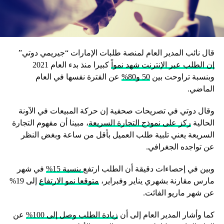
قال نائب المدير العام لمنصة طلبات الإمارات “جيريمي دوتي”
إن الطلب عبر الإنترنت شهد نمواً
كبيرا منذ بدء العام 2021
وبنسبة تراوحت بين
50 و80%
عن الفترة نفسها في العام
الماضي.
وقال دوتي في تصريحات صحفية إن حركة المبيعات في الآونة
الحالية
ركز على نموذج التجارة السريعة
، مبينا أن مفهوم التجارة
السريعة يعني تلبية طلب العميل بأقل من ساعة وبغض النظر
عن تواجده الجغرافي.
وبين في إحصاءات دقيقة أن الطلب ارتفع
بنسبة 15%
في شهر
مارس مقارنة بشهري يناير وفبراير،
متوقعا نمو الارتفاع
إلى 19%
عن شهر ماريو الفائت.
كما وأشار المدير العام إلى أن
زيادة الطلب وصل إلى 100%
عن