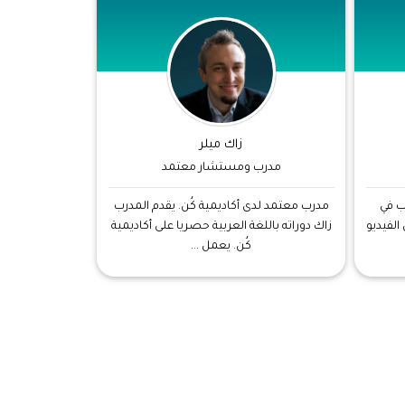
زاك ميلر
مدرب ومستشار معتمد
ب في
مدرب معتمد لدى أكاديمية كُن. يقدم المدرب
لفيديو
زاك دوراته باللغة العربية حصريا على أكاديمية
كُن. يعمل ...