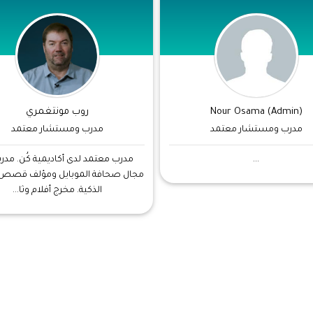
Nour Osama (Admin)
روب مونتغمري
مدرب ومستشار معتمد
مدرب ومستشار معتمد
...
مدرب معتمد لدى أكاديمية كُن. مدر
مجال صحافة الموبايل ومؤلف قصص ا
الذكية. مخرج أفلام وثا...