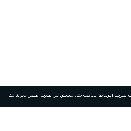
مات الدعم
المسار المهني