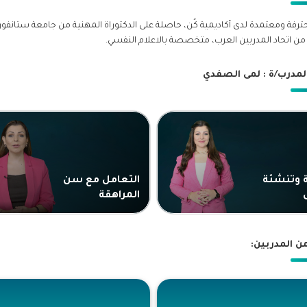
ترفة ومعتمدة لدى أكاديمية كُن، حاصلة على الدكتوراة المهنية من جامعة ستانفور
ن اتحاد المدربين العرب، متخصصة بالاعلام النفسي.
لمدرب/ة : لمى الصفدي
ة وتنشئة
التعامل مع سن
المراهقة
من المدربين: