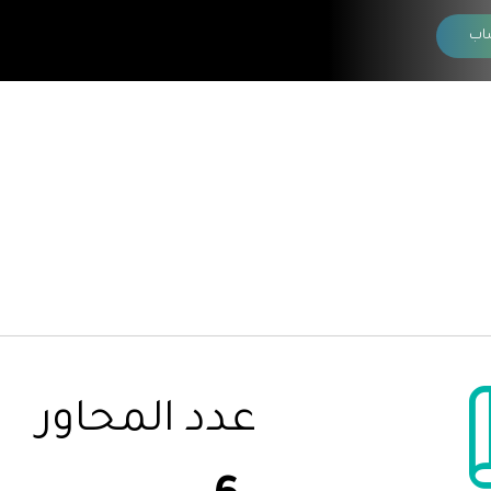
اب
عدد المحاور