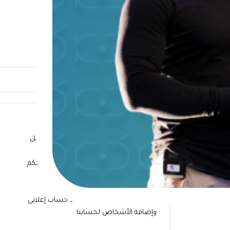
لمحة عامة عن الدورة
ماذا ستتعلم؟
أسس ومبادئ مهمة حول كيفية عمل
الفيسبوك وطريقة استخدامه
كيف يمكن استقطاب العملاء والتحكم
بحركة الزيارت
الطريقة الصحيحة لإعداد حساب إعلاني
وإضافة الأشخاص لحسابنا