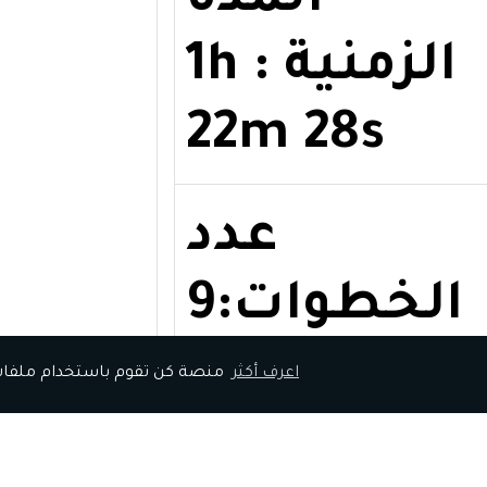
المدة
الزمنية : 1h
22m 28s
عدد
الخطوات:9
المدة
اعرف أكثر
منصة كن تقوم باستخدام ملفات تعريف الارتباط الخاصة بك، لنتمكن من تقديم أفضل تجربة لك
الزمنية : 1h