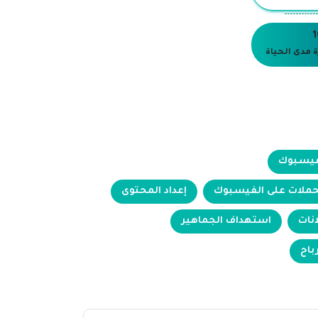
------------
 مدى الحياة
فيسبوك
لحملات على الفيسبوك
إعداد المحتوى
انات
استهداف الجماهير
باح