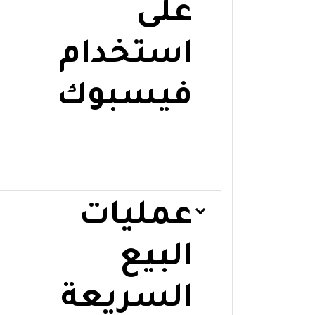
على
استخدام
فيسبوك
عمليات
البيع
السريعة