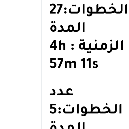
الخطوات:27
المدة
الزمنية : 4h
57m 11s
عدد
الخطوات:5