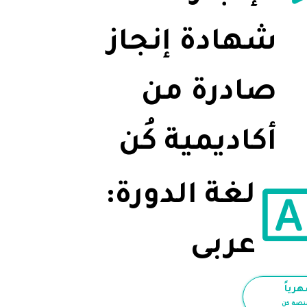
شهادة إنجاز
صادرة من
أكاديمية كُن
لغة الدورة:
عربى
رياً
نصة كن