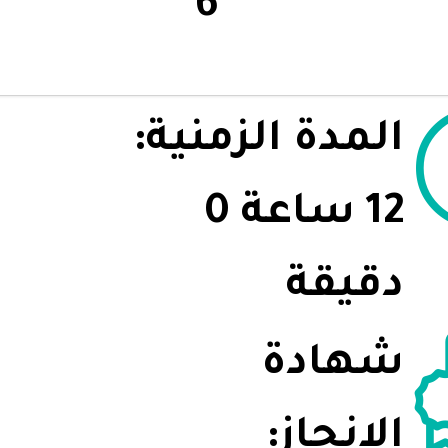
6
المدة الزمنية:
12 ساعة 0
دقيقة
شهادة
الإنجاز: