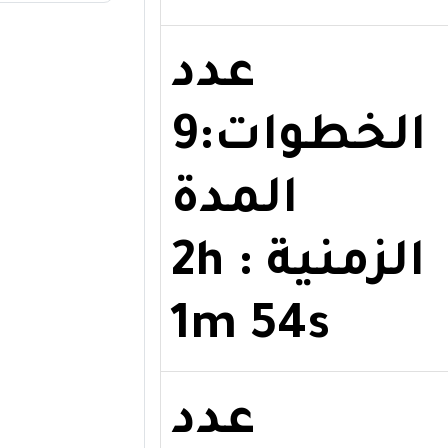
عدد
الخطوات:9
المدة
الزمنية : 2h
1m 54s
عدد