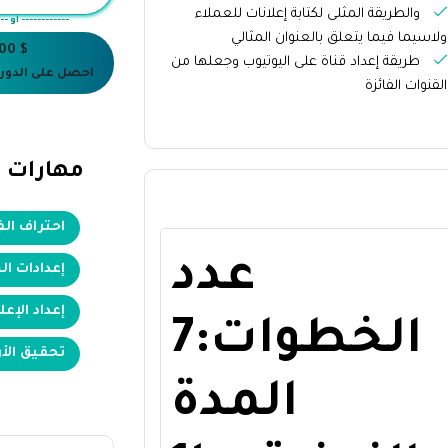
والطريقة المثلى لكتابة إعلانات للعملاء
------------ أو --
ولاسيما فيما يتعلق بالعنوان المثالي
$ 100
طريقة إعداد قناة على اليوتيوب وجعلها من
احصل على الدورة
القنوات الفائزة
مهارات
احتراف ال
عدد
إعدادات ا
إعداد الإعل
الخطوات:7
تحقيق الأر
المدة