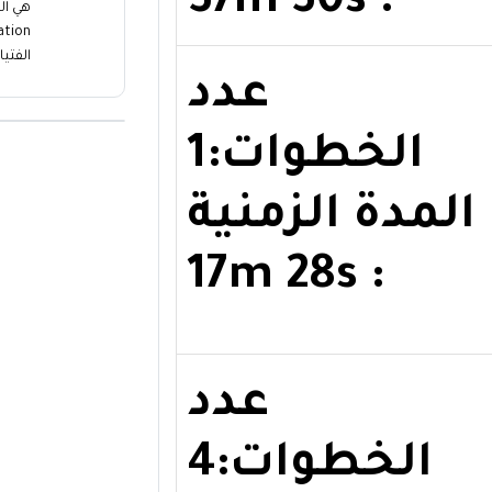
: 37m 30s
الفتيا
عدد
الخطوات:1
المدة الزمنية
: 17m 28s
عدد
الخطوات:4