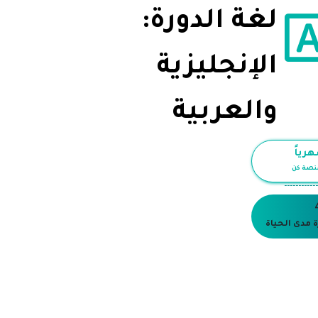
لغة الدورة:
الإنجليزية
والعربية
رياً
نصة كن
------------
 مدى الحياة