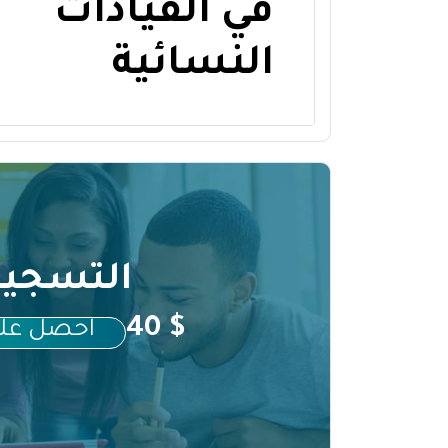
في القيادات
النسائية
التسجيل
$ 40
احصل على 