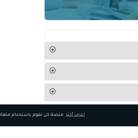
رات اللازمة
 من كومبيوترك أو هاتفك
اعرف أكثر
منصة كن تقوم باستخدام ملفات تعريف الارتباط الخاصة بك، لنتمكن من تقديم أفضل تجربة لك