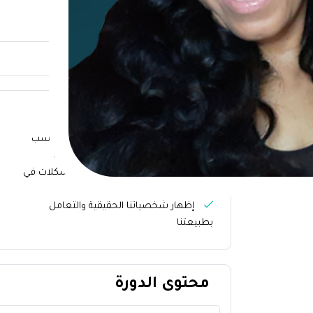
لمحة عامة عن الدورة
ماذا ستتعلم؟
كيفية تحليل الأمور واتخاذ القرار المناسب
كيفية فصل المشاعر وعدم خلطها
كيفية إيجاد حلول ذكية لحل المشكلات في
العمل
إظهار شخصياتنا الحقيقية والتعامل
بطبيعتنا
محتوى الدورة