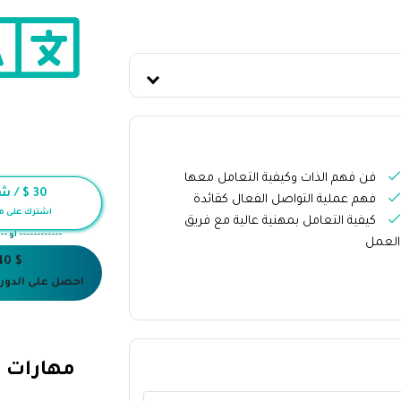
فن فهم الذات وكيفية التعامل معها
30
$ / شه
فهم عملية التواصل الفعال كقائدة
اشترك على م
كيفية التعامل بمهنية عالية مع فريق
------------ أو --
العمل
$ 40
احصل على الدورة
مهارات