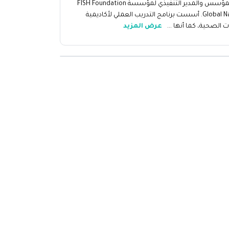
هي المؤسس والمدير التنفيذي لمؤسسة FISH Foundation
Global Nation. أسست برنامج التدريب العملي لأكاديمية
ت الصحية، كما أنها ...
عرض المزيد