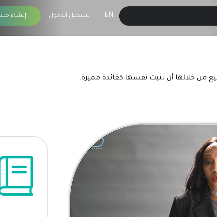
EN
تسجيل الدخول
إنشاء حس
يع من خلالها أن تثبت نفسها كقائدة مميزة.