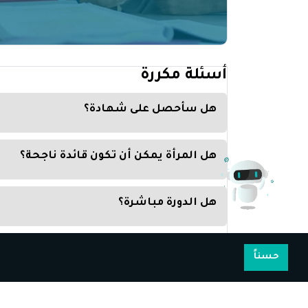
أسئلة مكررة
هل سأحصل على شهادة؟
يحصل كل متدرب على شهادة معتمدة
هل المرأة يمكن أن تكون قائدة ناجحة؟
المرأة يمكن أن تقوم بأي عمل خصوصا إذا اكتسبت المها
هل الدورة مباشرة؟
لا الدورة مسجلة وبإمكانك مشاهدة الدورة في أي وقت
ما هي طرق الدفع؟
حسناً
يمكنك الدفع بسهولة من خلال بطاقة Visa Card أو Master Card أو Apple Pay أو Paypal
كيف يمكنني مشاهدة الدورة على هاتفي؟