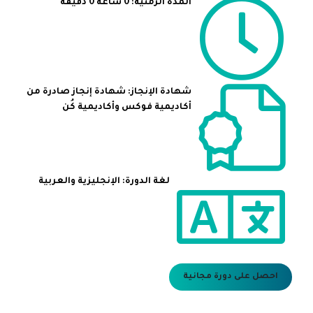
المدة الزمنية: 0 ساعة 0 دقيقة
شهادة الإنجاز: شهادة إنجاز صادرة من
أكاديمية فوكس وأكاديمية كُن
لغة الدورة: الإنجليزية والعربية
احصل على دورة مجانية