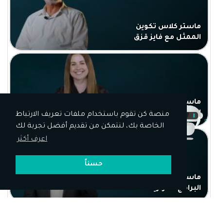
ماستر كلاس تكوين
الممثل مع فايز قزق
ماستر كلاس تقديم
البرامج المنوعة
منصة كن تقوم باستخدام ملفات تعريف الارتباط
الخاصة بك، لنتمكن من تقديم أفضل تجربة لك
اعرف أكثر
حسناً
ماستر كلاس تقديم
البرامج الحوارية