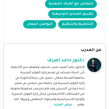
التعامل مع أطراف المعنية
تطبيق المبادئ التوجيهية
التخطيط والتنظيم
التواصل الفعال
عن المدرب
دكتور حامد أصرف
الدكتور حامد أصرف مدرب محترف ومعتمد لدى أكاديمية
كُن، أستاذ مساعد في قسم إدارة الموارد البشرية
بجامعة المدينة عجمان. حصل على درجة الدكتوراه في
إدارة الموارد البشرية من جامعة عين شمس في مصر.
لديه خبرة في التدريس وقد قام بتدريس مجموعة متنوعة
من المساقات الأكاديمية في مجال إدارة الموارد البشرية
والإدارة الاستراتيجية والسلوك التنظيمي وغيرها. كما
يهتم ...
عرض المزيد