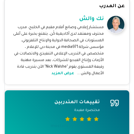
عن المدرب
نك والش
مستشار إعلامي وصانع أفلام مقيم في الخليج، مدرب
محترف ومعتمد لدى أكاديمية كُن، يتمتع بخبرة على أعلى
المستويات في الصحافة الدولية والإنتاج التلفزيوني،
مؤسس شركة media971 في مدينة دبي للإعلام ،
متخصص في التدريب الإعلامي التنفيذي والاتصالات في
الأزمات وإنتاج الفيديو للشركات، بعد مسيرة مهنية
رفيعة المستوى يقوم "Nick Walshe" الآن بتدريب قادة
الأعمال والش ...
عرض المزيد
تقييمات المتدربين
مختصرة مفيدة
mostafa sy