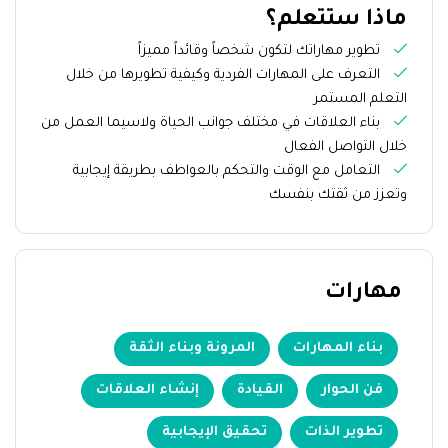
ماذا ستتعلم؟
تطوير مهاراتك لتكون شخصاً وقائداً مميزاً
التعرف على المهارات الفردية وكيفية تطويرها من خلال
التعلم المستمر
بناء العلاقات في مختلف جوانب الحياة ولاسيما العمل من
خلال التواصل الفعال
التعامل مع الوقت والتحكم بالعواطف بطريقة إيجابية
وتعزز من ثقتك بنفسك
مهارات
بناء المهارات
المرونة وبناء الثقة
فن الحوار
القيادة
إنشاء العلاقات
تطوير الذات
تحقيق الإيجابية