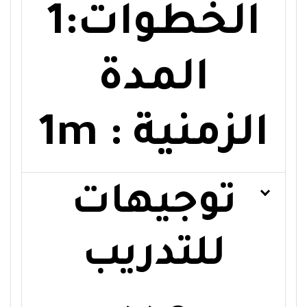
الخطوات:1
المدة
الزمنية : 1m
توجيهات
للتدريب