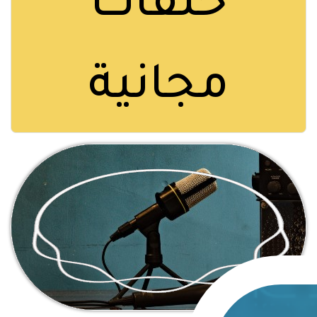
حلقات
مجانية