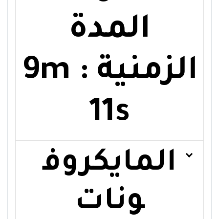
المدة
الزمنية : 9m
11s
المايكروف
ونات