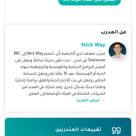
العمل على جهاز التوك باك
عن المدرب
Nick Way
مدرب معتمد لدى أكاديمية كُن، انضم Nick Way إلى BBC
Television في لندن ، حيث تلقى تدريبًا شاملاً وعمل على
أفضل البرامج الدرامية والكوميدية والترفيهية سواء
الحية أو المسجلة. بعد 16 عامًا غادر وعمل لحسابه
الخاص وعمل في بث الأخبار الحية وأطلق برنامجًا إخباريًا
وطنيًا جديدًا بشكل جذري. وقد شارك في العديد من
الشركات الناشئة في القناة بالإضافة إلى العمل
...
عرض المزيد
تقييمات ا