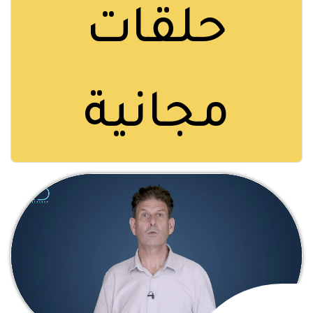
حلقات
مجانية