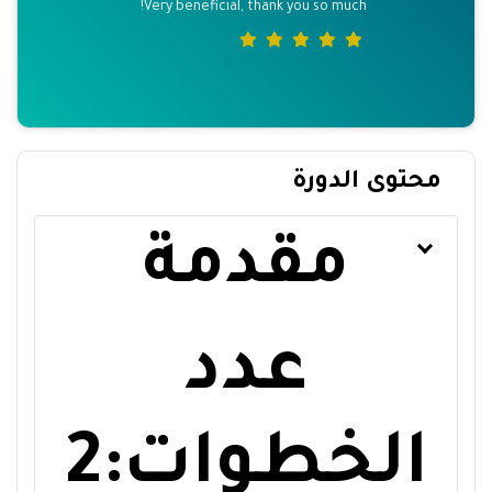
 you so much!
محتوى الدورة
مقدمة
عدد
الخطوات:2