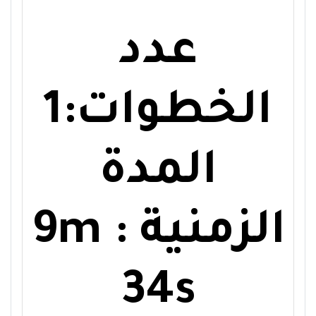
عدد
الخطوات:1
المدة
الزمنية : 9m
34s