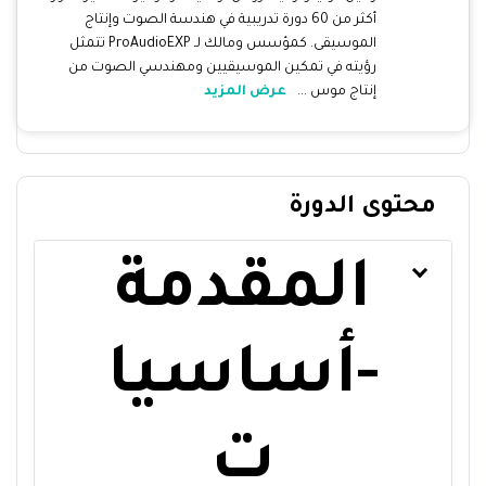
أكثر من 60 دورة تدريبية في هندسة الصوت وإنتاج
الموسيقى. كمؤسس ومالك لـ ProAudioEXP تتمثل
رؤيته في تمكين الموسيقيين ومهندسي الصوت من
إنتاج موس ...
عرض المزيد
محتوى الدورة
المقدمة
-أساسيا
ت