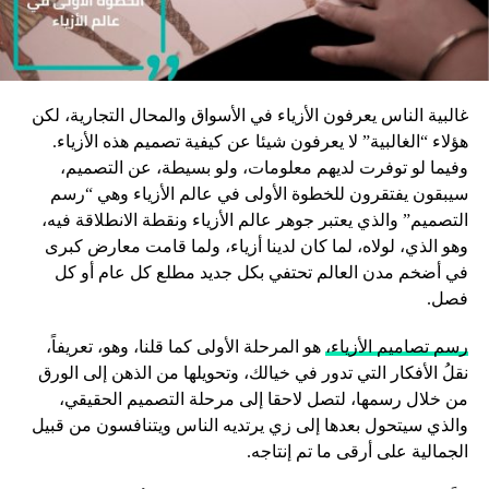
غالبية الناس يعرفون الأزياء في الأسواق والمحال التجارية، لكن
هؤلاء “الغالبية” لا يعرفون شيئا عن كيفية تصميم هذه الأزياء.
وفيما لو توفرت لديهم معلومات، ولو بسيطة، عن التصميم،
سيبقون يفتقرون للخطوة الأولى في عالم الأزياء وهي “رسم
التصميم” والذي يعتبر جوهر عالم الأزياء ونقطة الانطلاقة فيه،
وهو الذي، لولاه، لما كان لدينا أزياء، ولما قامت معارض كبرى
في أضخم مدن العالم تحتفي بكل جديد مطلع كل عام أو كل
فصل.
رسم تصاميم الأزياء،
هو المرحلة الأولى كما قلنا، وهو، تعريفاً،
نقلُ الأفكار التي تدور في خيالك، وتحويلها من الذهن إلى الورق
من خلال رسمها، لتصل لاحقا إلى مرحلة التصميم الحقيقي،
والذي سيتحول بعدها إلى زي يرتديه الناس ويتنافسون من قبيل
الجمالية على أرقى ما تم إنتاجه.