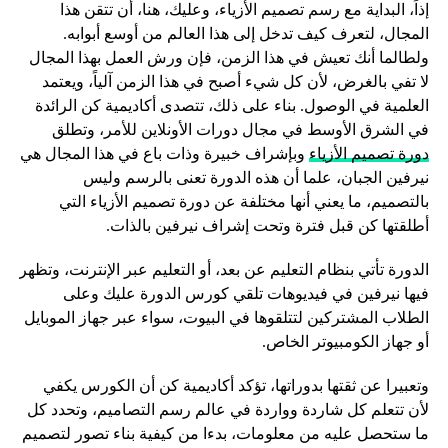
إذاً، البداية مع رسم تصميم الأزياء، وعليك، هنا، أن تتقن هذا
المجال، لتعرف كيف تدخل إلى هذا العالم من أوسع أبوابه.
ولطالما أنك تعيش في هذا الزمن، فإن ورش العمل بهذا المجال
لا تفي بالغرض، لأن كل شيء أصبح في هذا الزمن آلياً، ويعتمد
العلمية في الوصول. بناء على ذلك، تتصدى أكاديمية كن الرائدة
في الشرق الأوسط في مجال دورات الأونلاين للأمر، وتطلق
دورة تصميم الأزياء
وبإشراف خبيرة وذات باع في هذا المجال هي
نيرفين الجبان، علما أن هذه الدورة تعنى بالرسم وليس
بالتصميم، ما يعني أنها مختلفة عن دورة تصميم الأزياء التي
أطلقتها كن قبل فترة وتحت إشراف نيرفين بالذات.
الدورة تأتي بنظام التعليم عن بعد، أو التعليم عبر الإنترنت، وتظهر
فيها نيرفين في فيديوهات تلقي كورس الدورة عليك وعلى
الطلاب المشتركين لتتلقوها في البيوت، سواء عبر جهاز الموبايل
أو جهاز الكومبيوتر الخاص.
وتعبيرا عن ثقتها بدوراتها، تؤكد أكاديمية كن أن الكورس يكفي
لأن تتعلم كل شاردة وواردة في عالم رسم التصاميم، وتحدد كل
ما ستحصل عليه من معلومات، بدءا من كيفية بناء تصور لتصميم