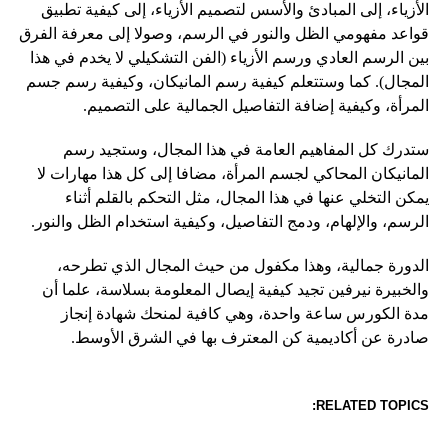
الأزياء، إلى المبادئ والأسس لتصميم الأزياء، إلى كيفية تطبيق
قواعد مفهومي الظل والنور في الرسم، وصولا إلى معرفة الفرق
بين الرسم العادي ورسم الأزياء (الفن التشكيلي لا يخدم في هذا
المجال). كما وستتعلم كيفية رسم المانيكان، وكيفية رسم جسم
المرأة، وكيفية إضافة التفاصيل الجمالية على التصميم.
ستدرك كل المفاهيم العامة في هذا المجال، وستجيد رسم
المانيكان المحاكي لجسم المرأة، مضافا إلى كل هذا مهارات لا
يمكن التخلي عنها في هذا المجال، مثل التحكم بالقلم أثناء
الرسم، والإلهام، ودمج التفاصيل، وكيفية استخدام الظل والنور.
الدورة جمالية، وهذا مكفول من حيث المجال الذي تطرحه،
والخبيرة نيرفين تجيد كيفية إيصال المعلومة بسلاسة، علما أن
مدة الكورس ساعة واحدة، وهي كافية لمنحك شهادة إنجاز
صادرة عن أكاديمية كن المعترف بها في الشرق الأوسط.
RELATED TOPICS: