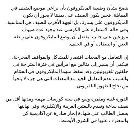
ينصح بشأن وضعية المايكروفون بأن نراعي موضع الضيف في
المقابلة، فحين يكون الضيف على يميننا لا يجوز أن يكون
المايكروفون على يسارنا، بل الجهة الأقرب للضيف هي المناسبة.
وفي حالة الاستدارة على الكرسي عند وجود عدة ضيوف
موزعين على جانبينا يفضل أن يوضع المايكروفون على ربطة
العنق أو البنطال، أو في الخلف.
إن التعامل مع المعدات اقتصار للمشاكل والمواقف المحرجة،
فيكفي أن يشير إلى مثالين مع امرأتين في فترة استراحة في
حلقتين تلفزيونيتين وقد سقط منهما المايكروفون في الحمّام
والسبب عدم التعامل الجيد مع المعدات التي هي جزء لا يتجزأ
من نجاح الظهور التلفزيوني.
الدورة غنية ومثمرة وتقع في ستة كورسات مهمة ومدتها أقل من
نصف ساعة وتقدم باللغتين العربية والإنكليزية، وفي نهايتها
يحصل الطالب على شهادة إنجاز صادرة عن أكاديمية كن
والمعترف عليها في الشرق الأوسط.