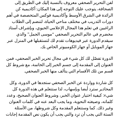
لفن التحرير الصحفي معروف بالنسبة إليك في الطريق إلى
الصحافة، يتوجب عليك التوجه إلى هذا المكان: أكاديمية كن
الرائدة في الشرق الأوسط وأكاديمية فوكس المتخصصة في أهم
دورات التدريب في مختلف مناحي الحياة، لتنضم إلى الطلاب
الراغبين في تعلم هذا المجال الإعلامي الحيوي، وبإشراف أستاذ
مخضرم في عالم التحرير الصحفي “موسى الجمل” والذي
سيقدم الدورة عبر فيديوهات تقدم لك لتستقبلها في المنزل عبر
جهاز الموبايل أو جهاز الكومبيوتر الخاص بك.
الدورة تفصّل لك كل شيء في مجال تحرير الخبر الصحفي، فمن
العنوان إلى المقدمة إلى جسم الخبر إلى الخاتمة، مع شروط كل
قسم من تلك الأقسام التي يتألف منها الخبر الصحفي.
كل شاردة وواردة عن الخبر الصحفي ستجدها في الدورة، وكل
المحاذير سترد أيضا وبإسهاب، لذا ستتعلم في هذه الدورة كل
شيء: كيفية اختيار عنوان الخبر، وشروط العنوان الصحيح، وعدد
كلماته، وصيغته النحوية، وما يجب البعد عنه في كلمات العنوان
وغير ذلك. كما وستتعلم المقدمة وكل شروطها، من الأسئلة
الستة التي يجب أن ترِد والتي يجب أن يكون نص المقدمة إجابات