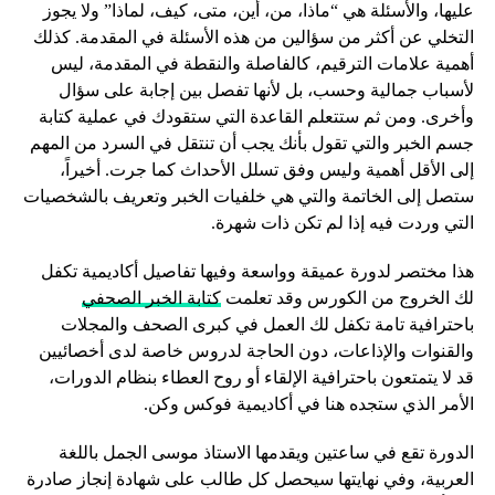
عليها، والأسئلة هي “ماذا، من، أين، متى، كيف، لماذا” ولا يجوز
التخلي عن أكثر من سؤالين من هذه الأسئلة في المقدمة. كذلك
أهمية علامات الترقيم، كالفاصلة والنقطة في المقدمة، ليس
لأسباب جمالية وحسب، بل لأنها تفصل بين إجابة على سؤال
وأخرى. ومن ثم ستتعلم القاعدة التي ستقودك في عملية كتابة
جسم الخبر والتي تقول بأنك يجب أن تنتقل في السرد من المهم
إلى الأقل أهمية وليس وفق تسلل الأحداث كما جرت. أخيراً،
ستصل إلى الخاتمة والتي هي خلفيات الخبر وتعريف بالشخصيات
التي وردت فيه إذا لم تكن ذات شهرة.
هذا مختصر لدورة عميقة وواسعة وفيها تفاصيل أكاديمية تكفل
لك الخروج من الكورس وقد تعلمت
كتابة الخبر الصحفي
باحترافية تامة تكفل لك العمل في كبرى الصحف والمجلات
والقنوات والإذاعات، دون الحاجة لدروس خاصة لدى أخصائيين
قد لا يتمتعون باحترافية الإلقاء أو روح العطاء بنظام الدورات،
الأمر الذي ستجده هنا في أكاديمية فوكس وكن.
الدورة تقع في ساعتين ويقدمها الاستاذ موسى الجمل باللغة
العربية، وفي نهايتها سيحصل كل طالب على شهادة إنجاز صادرة