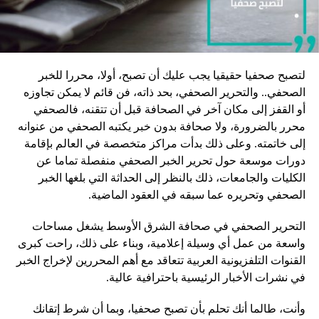
لتصبح صحفيا حقيقيا يجب عليك أن تصبح، أولا، محررا للخبر
الصحفي.. والتحرير الصحفي، بحد ذاته، فن قائم لا يمكن تجاوزه
أو القفز إلى مكان آخر في الصحافة قبل أن تتقنه، فالصحفي
محرر بالضرورة، ولا صحافة بدون خبر يكتبه الصحفي من عنوانه
إلى خاتمته. وعلى ذلك بدأت مراكز متخصصة في العالم بإقامة
دورات موسعة حول تحرير الخبر الصحفي منفصلة تماما عن
الكليات والجامعات، ذلك بالنظر إلى الحداثة التي بلغها الخبر
الصحفي وتحريره عما سبقه في العقود الماضية.
التحرير الصحفي في صحافة الشرق الأوسط يشغل مساحات
واسعة من عمل أي وسيلة إعلامية، وبناء على ذلك، راحت كبرى
القنوات التلفزيونية العربية تتعاقد مع أهم المحررين لإخراج الخبر
في نشرات الأخبار الرئيسية باحترافية عالية.
وأنت، طالما أنك تحلم بأن تصبح صحفيا، وبما أن شرط إتقانك