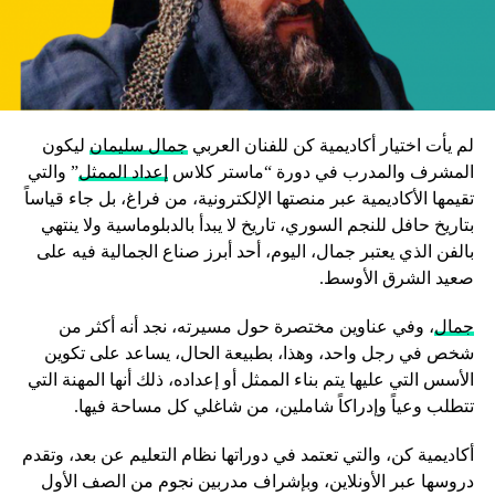
لم يأت اختيار أكاديمية كن للفنان العربي
جمال سليمان
ليكون
المشرف والمدرب في دورة “ماستر كلاس
إعداد الممثل
” والتي
تقيمها الأكاديمية عبر منصتها الإلكترونية، من فراغ، بل جاء قياساً
بتاريخ حافل للنجم السوري، تاريخ لا يبدأ بالدبلوماسية ولا ينتهي
بالفن الذي يعتبر جمال، اليوم، أحد أبرز صناع الجمالية فيه على
صعيد الشرق الأوسط.
جمال
، وفي عناوين مختصرة حول مسيرته، نجد أنه أكثر من
شخص في رجل واحد، وهذا، بطبيعة الحال، يساعد على تكوين
الأسس التي عليها يتم بناء الممثل أو إعداده، ذلك أنها المهنة التي
تتطلب وعياً وإدراكاً شاملين، من شاغلي كل مساحة فيها.
أكاديمية كن، والتي تعتمد في دوراتها نظام التعليم عن بعد، وتقدم
دروسها عبر الأونلاين، وبإشراف مدربين نجوم من الصف الأول